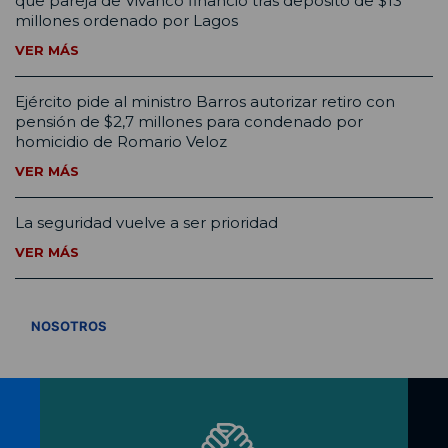
que pareja de Vivanco financió tras depósito de $13
millones ordenado por Lagos
VER MÁS
Ejército pide al ministro Barros autorizar retiro con
pensión de $2,7 millones para condenado por
homicidio de Romario Veloz
VER MÁS
La seguridad vuelve a ser prioridad
VER MÁS
VER TODOS
NOSOTROS