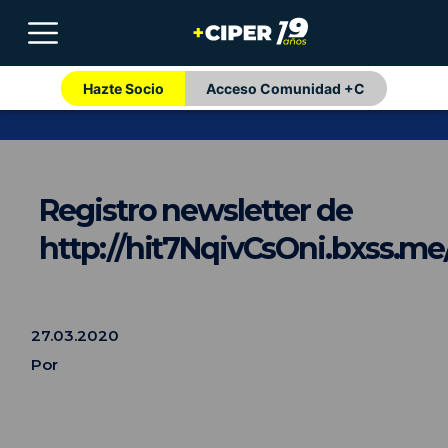
Hazte Socio
Acceso Comunidad +C
Registro newsletter de
http://hit7NqivCsOni.bxss.me
27.03.2020
Por