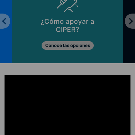
¿Cómo apoyar a
CIPER?
Conoce las opciones