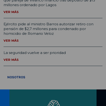
que pareja de Vivanco financió tras depósito de $13
millones ordenado por Lagos
VER MÁS
Ejército pide al ministro Barros autorizar retiro con
pensión de $2,7 millones para condenado por
homicidio de Romario Veloz
VER MÁS
La seguridad vuelve a ser prioridad
VER MÁS
VER TODOS
NOSOTROS