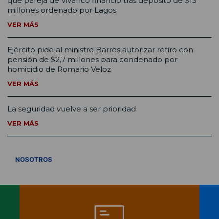
que pareja de Vivanco financió tras depósito de $13
millones ordenado por Lagos
VER MÁS
Ejército pide al ministro Barros autorizar retiro con
pensión de $2,7 millones para condenado por
homicidio de Romario Veloz
VER MÁS
La seguridad vuelve a ser prioridad
VER MÁS
VER TODOS
NOSOTROS