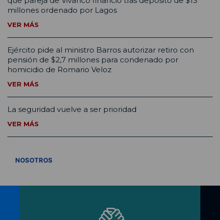
que pareja de Vivanco financió tras depósito de $13
millones ordenado por Lagos
VER MÁS
Ejército pide al ministro Barros autorizar retiro con
pensión de $2,7 millones para condenado por
homicidio de Romario Veloz
VER MÁS
La seguridad vuelve a ser prioridad
VER MÁS
VER TODOS
NOSOTROS