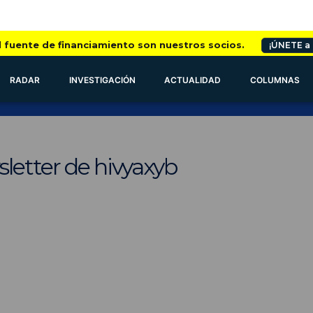
l fuente de financiamiento son nuestros socios.
¡ÚNETE a
RADAR
INVESTIGACIÓN
ACTUALIDAD
COLUMNAS
letter de hivyaxyb