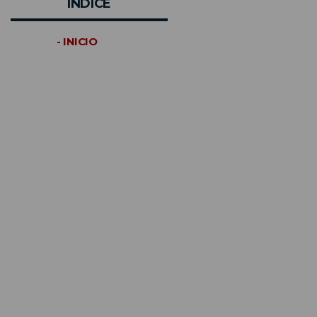
INDICE
- INICIO