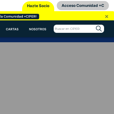
Acceso Comunidad +C
Hazte Socio
×
 la Comunidad +CIPER!
CARTAS
NOSOTROS