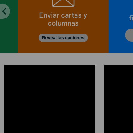
Enviar cartas y
f
columnas
Revisa las opciones