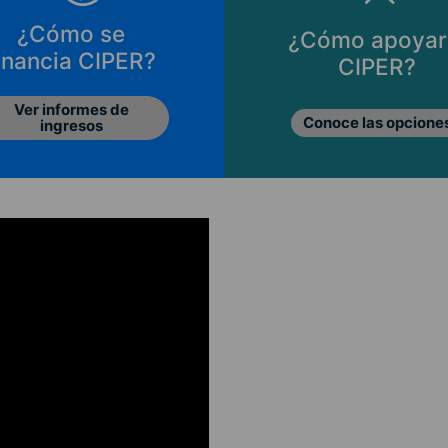
¿Cómo se
¿Cómo apoyar
inancia CIPER?
CIPER?
Ver informes de
Conoce las opcione
ingresos