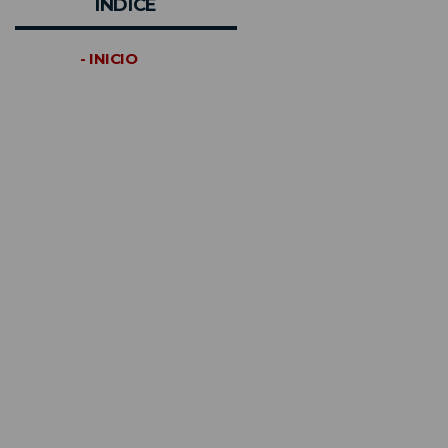
INDICE
- INICIO