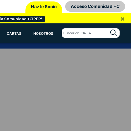
Acceso Comunidad +C
Hazte Socio
×
 la Comunidad +CIPER!
CARTAS
NOSOTROS