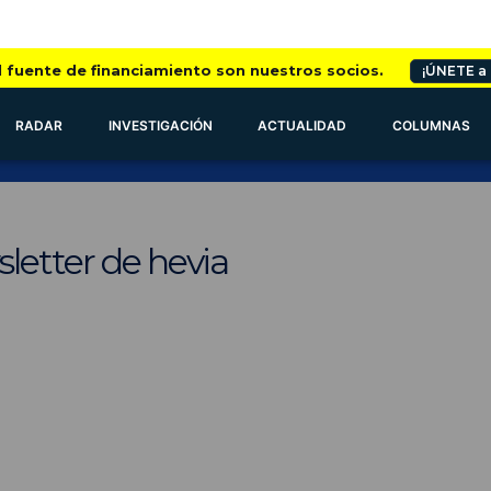
l fuente de financiamiento son nuestros socios.
¡ÚNETE a
RADAR
INVESTIGACIÓN
ACTUALIDAD
COLUMNAS
letter de hevia