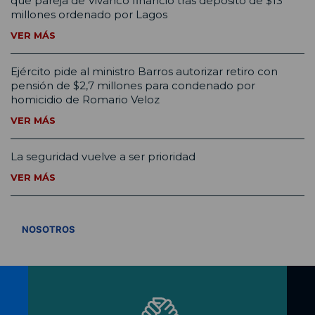
que pareja de Vivanco financió tras depósito de $13
millones ordenado por Lagos
VER MÁS
Ejército pide al ministro Barros autorizar retiro con
pensión de $2,7 millones para condenado por
homicidio de Romario Veloz
VER MÁS
La seguridad vuelve a ser prioridad
VER MÁS
VER TODOS
NOSOTROS