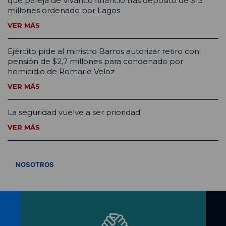
que pareja de Vivanco financió tras depósito de $13
millones ordenado por Lagos
VER MÁS
Ejército pide al ministro Barros autorizar retiro con
pensión de $2,7 millones para condenado por
homicidio de Romario Veloz
VER MÁS
La seguridad vuelve a ser prioridad
VER MÁS
VER TODOS
NOSOTROS