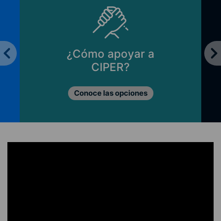
¿Cómo apoyar a
CIPER?
Conoce las opciones