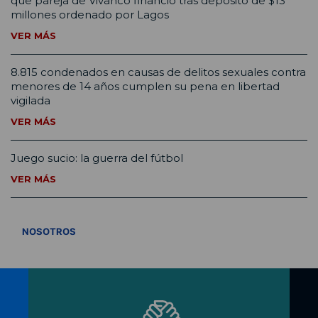
que pareja de Vivanco financió tras depósito de $13
millones ordenado por Lagos
VER MÁS
8.815 condenados en causas de delitos sexuales contra
menores de 14 años cumplen su pena en libertad
vigilada
VER MÁS
Juego sucio: la guerra del fútbol
VER MÁS
VER TODOS
NOSOTROS