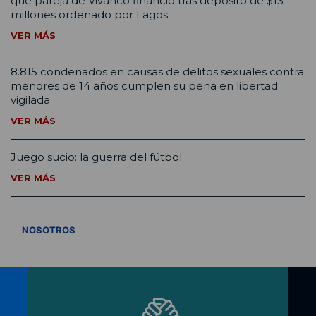
que pareja de Vivanco financió tras depósito de $13
millones ordenado por Lagos
VER MÁS
8.815 condenados en causas de delitos sexuales contra
menores de 14 años cumplen su pena en libertad
vigilada
VER MÁS
Juego sucio: la guerra del fútbol
VER MÁS
VER TODOS
NOSOTROS