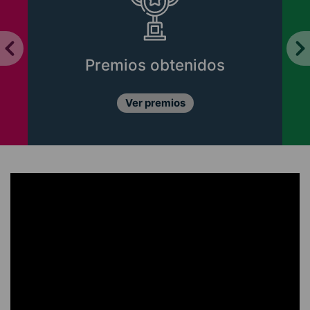
Premios obtenidos
Ver premios