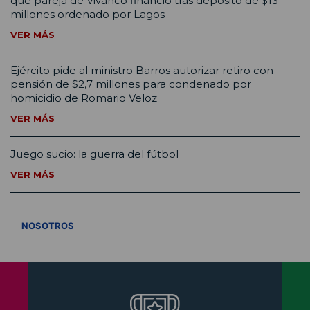
que pareja de Vivanco financió tras depósito de $13
millones ordenado por Lagos
VER MÁS
Ejército pide al ministro Barros autorizar retiro con
pensión de $2,7 millones para condenado por
homicidio de Romario Veloz
VER MÁS
Juego sucio: la guerra del fútbol
VER MÁS
VER TODOS
NOSOTROS