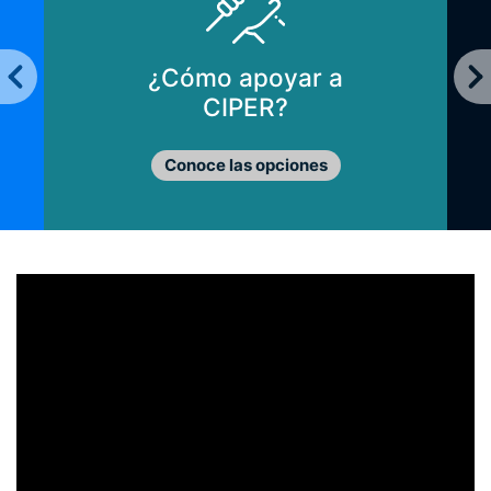
¿Cómo apoyar a
CIPER?
Conoce las opciones