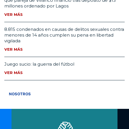
que pareja de Vivanco financió tras depósito de $13
millones ordenado por Lagos
VER MÁS
8.815 condenados en causas de delitos sexuales contra
menores de 14 años cumplen su pena en libertad
vigilada
VER MÁS
Juego sucio: la guerra del fútbol
VER MÁS
VER TODOS
NOSOTROS