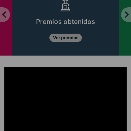
Premios obtenidos
Ver premios