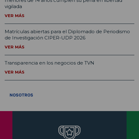
menores de 14 años cumplen su pena en libertad
vigilada
VER MÁS
Matrículas abiertas para el Diplomado de Periodismo
de Investigación CIPER-UDP 2026
VER MÁS
Transparencia en los negocios de TVN
VER MÁS
VER TODOS
NOSOTROS