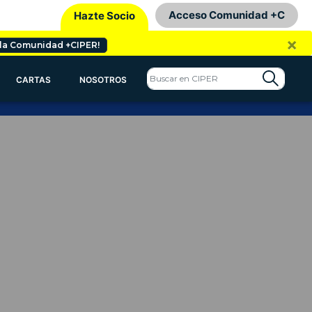
Acceso Comunidad +C
Hazte Socio
×
 la Comunidad +CIPER!
CARTAS
NOSOTROS