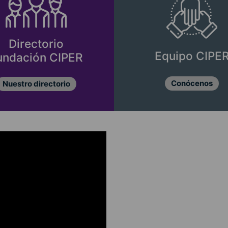
Directorio
Equipo CIPE
undación CIPER
Conócenos
Nuestro directorio