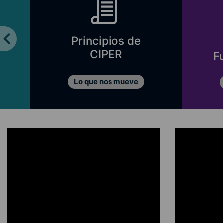
Principios de
CIPER
F
Lo que nos mueve