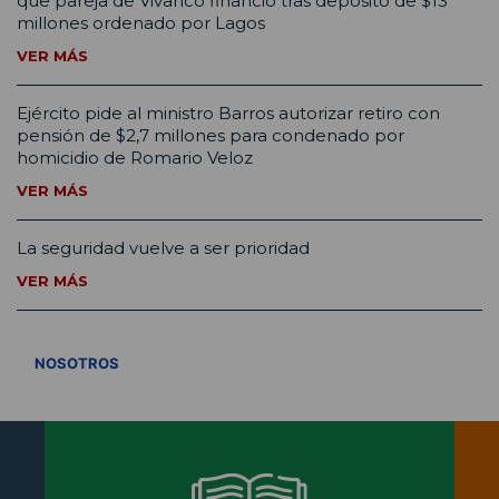
que pareja de Vivanco financió tras depósito de $13
millones ordenado por Lagos
VER MÁS
Ejército pide al ministro Barros autorizar retiro con
pensión de $2,7 millones para condenado por
homicidio de Romario Veloz
VER MÁS
La seguridad vuelve a ser prioridad
VER MÁS
VER TODOS
NOSOTROS