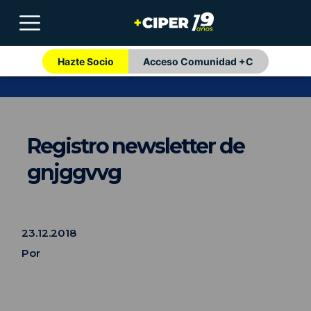
Hazte Socio
Acceso Comunidad +C
Registro newsletter de
gnjggvvg
23.12.2018
Por