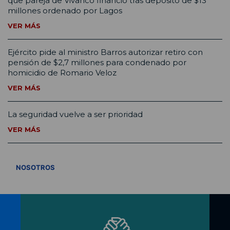
que pareja de Vivanco financió tras depósito de $13
millones ordenado por Lagos
VER MÁS
Ejército pide al ministro Barros autorizar retiro con
pensión de $2,7 millones para condenado por
homicidio de Romario Veloz
VER MÁS
La seguridad vuelve a ser prioridad
VER MÁS
VER TODOS
NOSOTROS