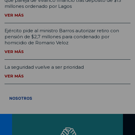
que pareja de Vivanco financió tras depósito de $13
millones ordenado por Lagos
VER MÁS
Ejército pide al ministro Barros autorizar retiro con
pensión de $2,7 millones para condenado por
homicidio de Romario Veloz
VER MÁS
La seguridad vuelve a ser prioridad
VER MÁS
VER TODOS
NOSOTROS