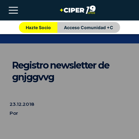
Hazte Socio
Acceso Comunidad +C
Registro newsletter de
gnjggvvg
23.12.2018
Por