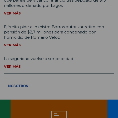
que pareja de Vivanco financió tras depósito de $13
millones ordenado por Lagos
VER MÁS
Ejército pide al ministro Barros autorizar retiro con
pensión de $2,7 millones para condenado por
homicidio de Romario Veloz
VER MÁS
La seguridad vuelve a ser prioridad
VER MÁS
VER TODOS
NOSOTROS