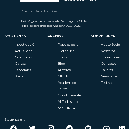
Director: Pedro Ramírez
José Miguel de la Barra 412, Santiago de Chile
Todos los derechos reservados © 2007-2026
SECCIONES
ARCHIVO
SOBRE CIPER
Investigación
Papeles de la
Hazte Socio
Actualidad
Dictadura
Nosotros
Columnas
Libros
Donaciones
Cartas
Blog
Contacto
Especiales
Autores
Talleres
Radar
CIPER
Newsletter
Académico
Festival
LaBot
Constituyente
Al Plebiscito
con CIPER
Síguenos en: