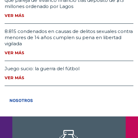
que pareja de Vivanco financió tras depósito de $13
millones ordenado por Lagos
VER MÁS
8.815 condenados en causas de delitos sexuales contra
menores de 14 años cumplen su pena en libertad
vigilada
VER MÁS
Juego sucio: la guerra del fútbol
VER MÁS
VER TODOS
NOSOTROS