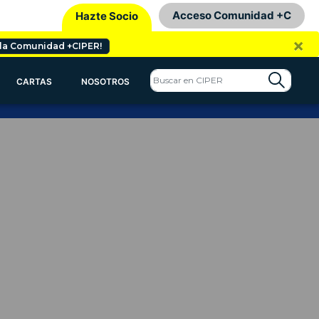
Acceso Comunidad +C
Hazte Socio
×
 la Comunidad +CIPER!
CARTAS
NOSOTROS