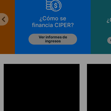
¿Cómo se
¿
financia CIPER?
Ver informes de
ingresos