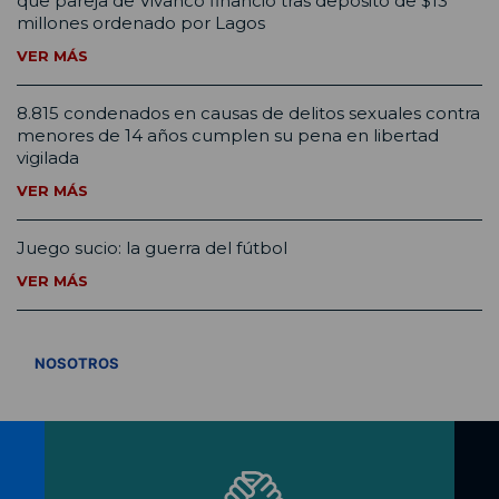
que pareja de Vivanco financió tras depósito de $13
millones ordenado por Lagos
VER MÁS
8.815 condenados en causas de delitos sexuales contra
menores de 14 años cumplen su pena en libertad
vigilada
VER MÁS
Juego sucio: la guerra del fútbol
VER MÁS
VER TODOS
NOSOTROS