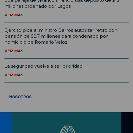
que pareja de Vivanco financió tras depósito de $13
millones ordenado por Lagos
VER MÁS
Ejército pide al ministro Barros autorizar retiro con
pensión de $2,7 millones para condenado por
homicidio de Romario Veloz
VER MÁS
La seguridad vuelve a ser prioridad
VER MÁS
VER TODOS
NOSOTROS