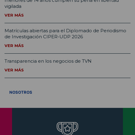
menores de 14 años cumplen su pena en libertad
vigilada
VER MÁS
Matrículas abiertas para el Diplomado de Periodismo
de Investigación CIPER-UDP 2026
VER MÁS
Transparencia en los negocios de TVN
VER MÁS
VER TODOS
NOSOTROS