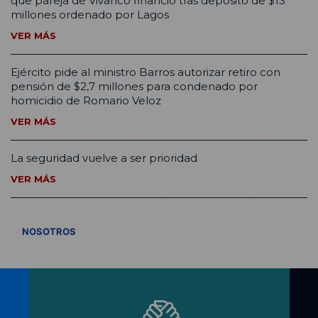
que pareja de Vivanco financió tras depósito de $13
millones ordenado por Lagos
VER MÁS
Ejército pide al ministro Barros autorizar retiro con
pensión de $2,7 millones para condenado por
homicidio de Romario Veloz
VER MÁS
La seguridad vuelve a ser prioridad
VER MÁS
VER TODOS
NOSOTROS