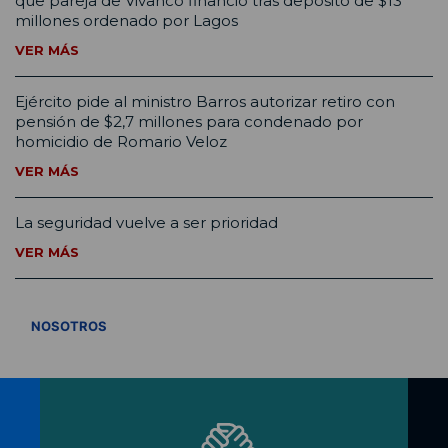
que pareja de Vivanco financió tras depósito de $13
millones ordenado por Lagos
VER MÁS
Ejército pide al ministro Barros autorizar retiro con
pensión de $2,7 millones para condenado por
homicidio de Romario Veloz
VER MÁS
La seguridad vuelve a ser prioridad
VER MÁS
VER TODOS
NOSOTROS