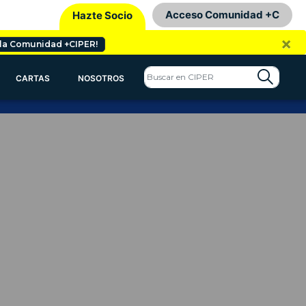
Acceso Comunidad +C
Hazte Socio
×
 la Comunidad +CIPER!
CARTAS
NOSOTROS