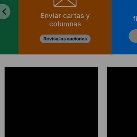
Enviar cartas y
f
columnas
Revisa las opciones