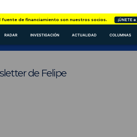
l fuente de financiamiento son nuestros socios.
¡ÚNETE a
RADAR
INVESTIGACIÓN
ACTUALIDAD
COLUMNAS
letter de Felipe