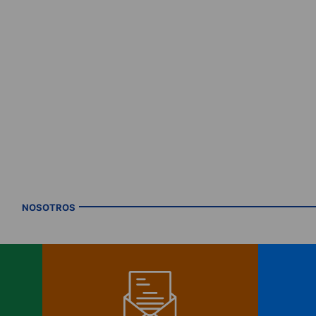
NOSOTROS