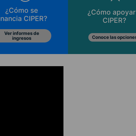
¿Cómo se
¿Cómo apoyar
inancia CIPER?
CIPER?
Ver informes de
Conoce las opcione
ingresos