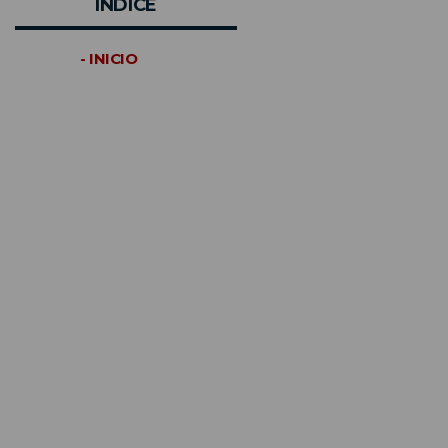
INDICE
- INICIO