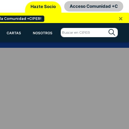
Acceso Comunidad +C
Hazte Socio
×
 la Comunidad +CIPER!
CARTAS
NOSOTROS