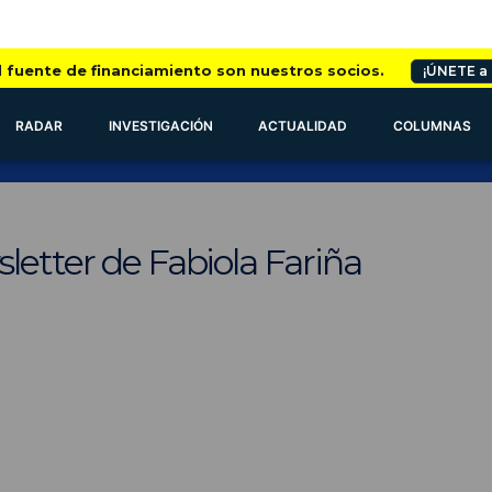
l fuente de financiamiento son nuestros socios.
¡ÚNETE a
RADAR
INVESTIGACIÓN
ACTUALIDAD
COLUMNAS
letter de Fabiola Fariña