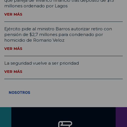
que pareja de Vivanco financió tras depósito de $13
millones ordenado por Lagos
VER MÁS
Ejército pide al ministro Barros autorizar retiro con
pensión de $2,7 millones para condenado por
homicidio de Romario Veloz
VER MÁS
La seguridad vuelve a ser prioridad
VER MÁS
VER TODOS
NOSOTROS