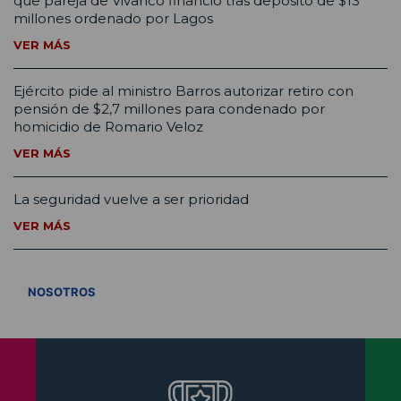
que pareja de Vivanco financió tras depósito de $13
millones ordenado por Lagos
VER MÁS
Ejército pide al ministro Barros autorizar retiro con
pensión de $2,7 millones para condenado por
homicidio de Romario Veloz
VER MÁS
La seguridad vuelve a ser prioridad
VER MÁS
VER TODOS
NOSOTROS