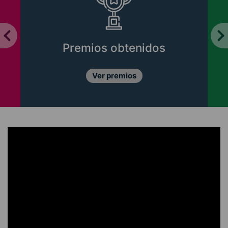
Premios obtenidos
Ver premios