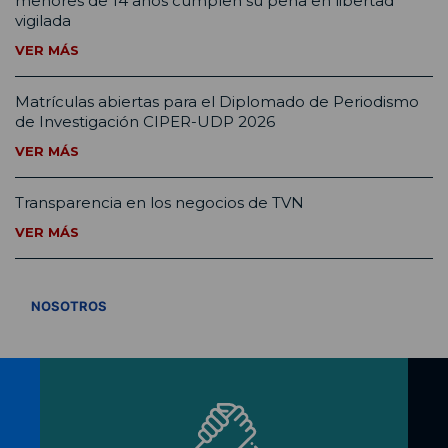
menores de 14 años cumplen su pena en libertad
vigilada
VER MÁS
Matrículas abiertas para el Diplomado de Periodismo
de Investigación CIPER-UDP 2026
VER MÁS
Transparencia en los negocios de TVN
VER MÁS
VER TODOS
NOSOTROS