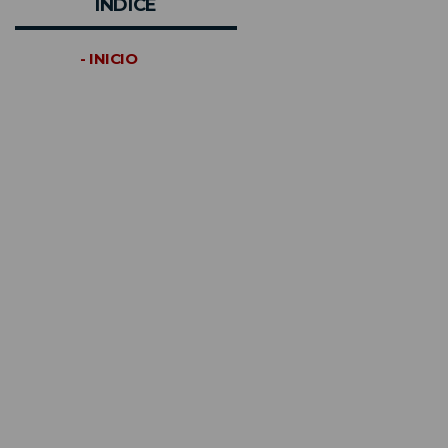
INDICE
- INICIO