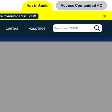
Acceso Comunidad +C
Hazte Socio
×
 la Comunidad +CIPER!
CARTAS
NOSOTROS