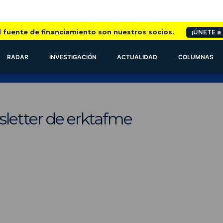
l fuente de financiamiento son nuestros socios.
¡ÚNETE a
RADAR
INVESTIGACIÓN
ACTUALIDAD
COLUMNAS
sletter de erktafme