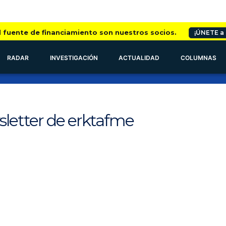
l fuente de financiamiento son nuestros socios.
¡ÚNETE a
RADAR
INVESTIGACIÓN
ACTUALIDAD
COLUMNAS
sletter de erktafme