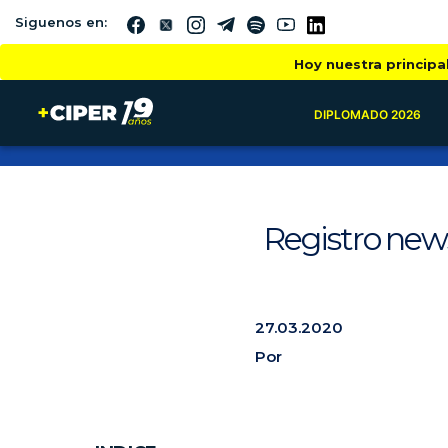
Siguenos en:
Hoy nuestra principa
DIPLOMADO 2026
Registro new
27.03.2020
Por