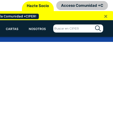
Acceso Comunidad +C
Hazte Socio
×
 la Comunidad +CIPER!
CARTAS
NOSOTROS