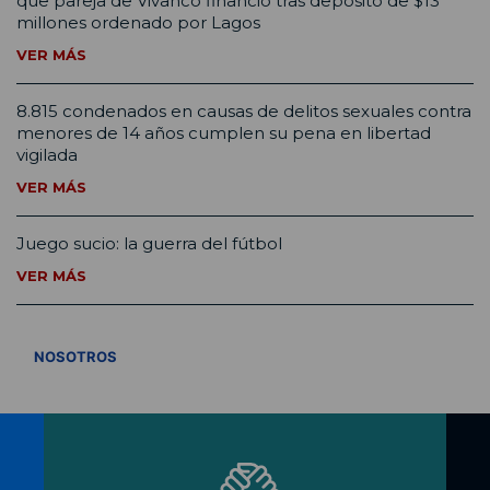
que pareja de Vivanco financió tras depósito de $13
millones ordenado por Lagos
VER MÁS
8.815 condenados en causas de delitos sexuales contra
menores de 14 años cumplen su pena en libertad
vigilada
VER MÁS
Juego sucio: la guerra del fútbol
VER MÁS
VER TODOS
NOSOTROS