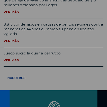
que pareja de Vivanco financió tras depósito de $13
millones ordenado por Lagos
VER MÁS
8.815 condenados en causas de delitos sexuales contra
menores de 14 años cumplen su pena en libertad
vigilada
VER MÁS
Juego sucio: la guerra del fútbol
VER MÁS
VER TODOS
NOSOTROS