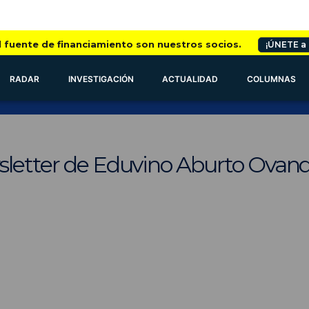
l fuente de financiamiento son nuestros socios.
¡ÚNETE a
RADAR
INVESTIGACIÓN
ACTUALIDAD
COLUMNAS
sletter de Eduvino Aburto Ovan