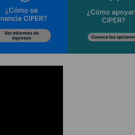
¿Cómo se
¿Cómo apoyar
inancia CIPER?
CIPER?
Ver informes de
Conoce las opcione
ingresos