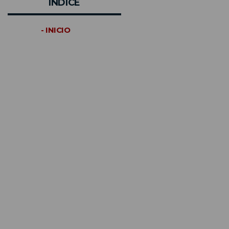
INDICE
- INICIO