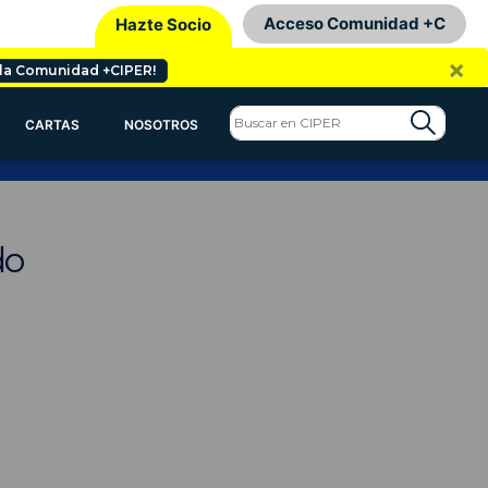
Acceso Comunidad +C
Hazte Socio
×
 la Comunidad +CIPER!
CARTAS
NOSOTROS
do