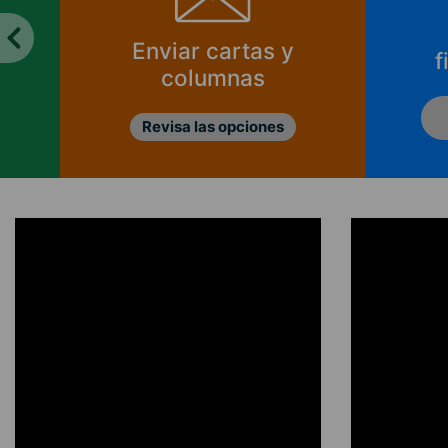
Enviar cartas y
f
columnas
Revisa las opciones