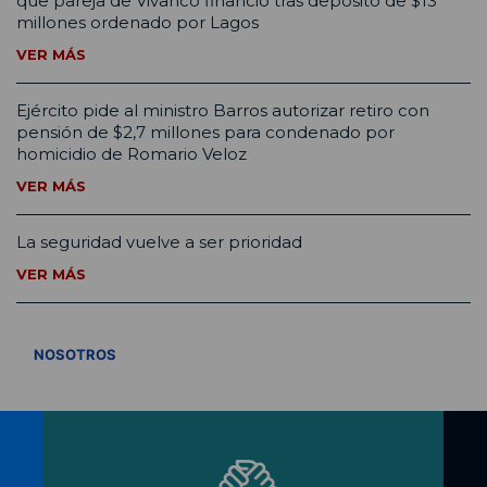
que pareja de Vivanco financió tras depósito de $13
millones ordenado por Lagos
VER MÁS
Ejército pide al ministro Barros autorizar retiro con
pensión de $2,7 millones para condenado por
homicidio de Romario Veloz
VER MÁS
La seguridad vuelve a ser prioridad
VER MÁS
VER TODOS
NOSOTROS