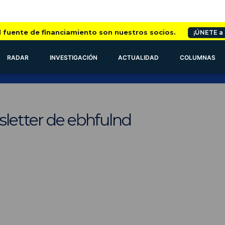
l fuente de financiamiento son nuestros socios.
¡ÚNETE a
RADAR
INVESTIGACIÓN
ACTUALIDAD
COLUMNAS
sletter de ebhfulnd