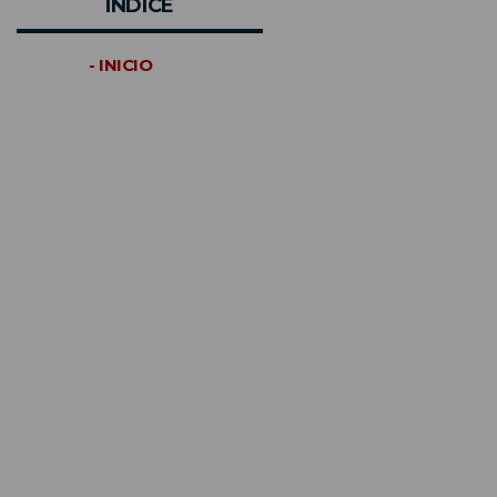
INDICE
- INICIO