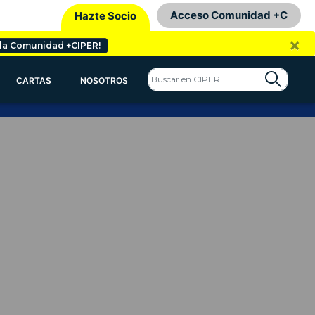
Acceso Comunidad +C
Hazte Socio
×
 la Comunidad +CIPER!
CARTAS
NOSOTROS