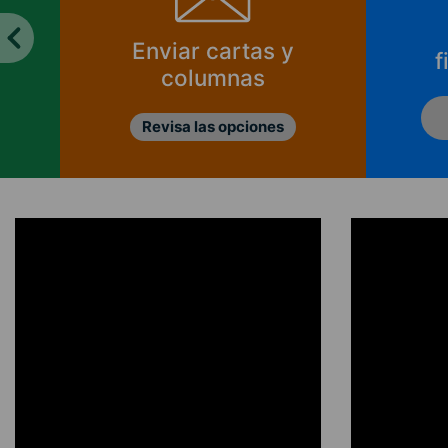
Enviar cartas y
f
columnas
Revisa las opciones