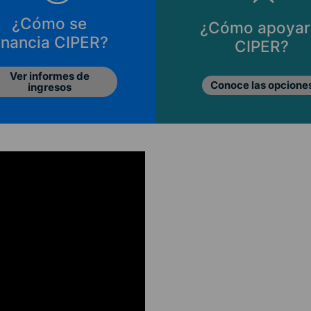
¿Cómo se
¿Cómo apoyar
inancia CIPER?
CIPER?
Ver informes de
Conoce las opcione
ingresos