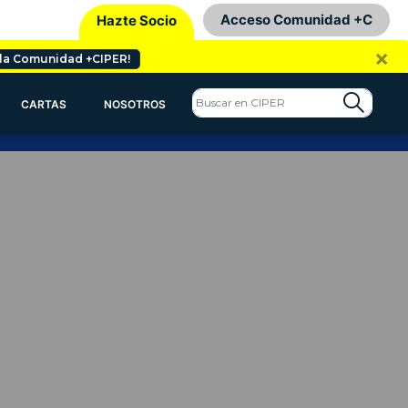
Acceso Comunidad +C
Hazte Socio
×
 la Comunidad +CIPER!
CARTAS
NOSOTROS