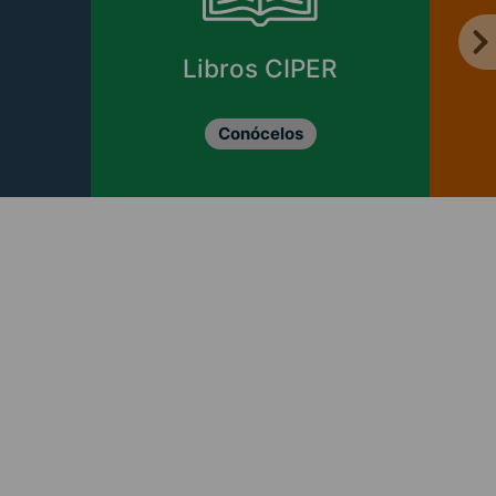
Libros CIPER
Conócelos