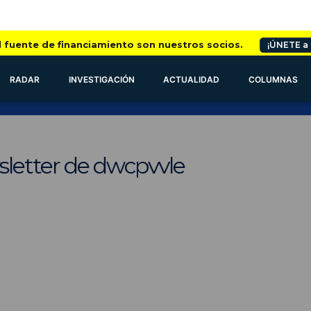
l fuente de financiamiento son nuestros socios.
¡ÚNETE a
RADAR
INVESTIGACIÓN
ACTUALIDAD
COLUMNAS
sletter de dwcpvvle