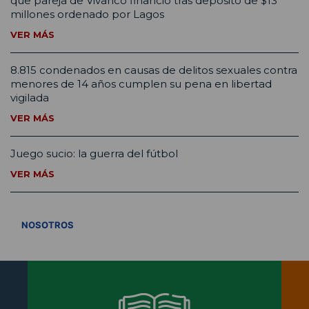
que pareja de Vivanco financió tras depósito de $13
millones ordenado por Lagos
VER MÁS
8.815 condenados en causas de delitos sexuales contra
menores de 14 años cumplen su pena en libertad
vigilada
VER MÁS
Juego sucio: la guerra del fútbol
VER MÁS
VER TODOS
NOSOTROS