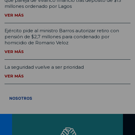
que pareja de Vivanco financió tras depósito de $13
millones ordenado por Lagos
VER MÁS
Ejército pide al ministro Barros autorizar retiro con
pensión de $2,7 millones para condenado por
homicidio de Romario Veloz
VER MÁS
La seguridad vuelve a ser prioridad
VER MÁS
VER TODOS
NOSOTROS