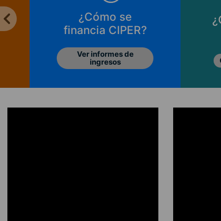
¿Cómo se
¿
financia CIPER?
Ver informes de
ingresos