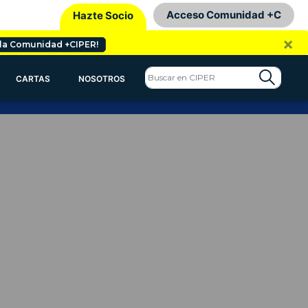
Acceso Comunidad +C
Hazte Socio
×
 la Comunidad +CIPER!
CARTAS
NOSOTROS