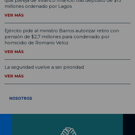
que pareja de Vivanco financió tras depósito de $13
millones ordenado por Lagos
VER MÁS
Ejército pide al ministro Barros autorizar retiro con
pensión de $2,7 millones para condenado por
homicidio de Romario Veloz
VER MÁS
La seguridad vuelve a ser prioridad
VER MÁS
VER TODOS
NOSOTROS