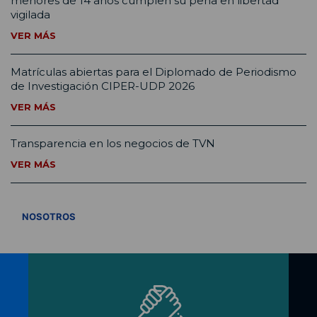
menores de 14 años cumplen su pena en libertad
vigilada
VER MÁS
Matrículas abiertas para el Diplomado de Periodismo
de Investigación CIPER-UDP 2026
VER MÁS
Transparencia en los negocios de TVN
VER MÁS
VER TODOS
NOSOTROS