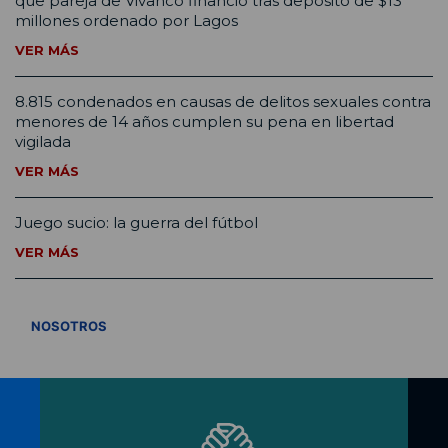
que pareja de Vivanco financió tras depósito de $13
millones ordenado por Lagos
VER MÁS
8.815 condenados en causas de delitos sexuales contra
menores de 14 años cumplen su pena en libertad
vigilada
VER MÁS
Juego sucio: la guerra del fútbol
VER MÁS
VER TODOS
NOSOTROS