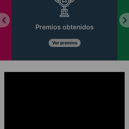
Premios obtenidos
Ver premios