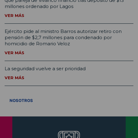
que pareja de Vivanco financió tras depósito de $13
millones ordenado por Lagos
VER MÁS
Ejército pide al ministro Barros autorizar retiro con
pensión de $2,7 millones para condenado por
homicidio de Romario Veloz
VER MÁS
La seguridad vuelve a ser prioridad
VER MÁS
VER TODOS
NOSOTROS