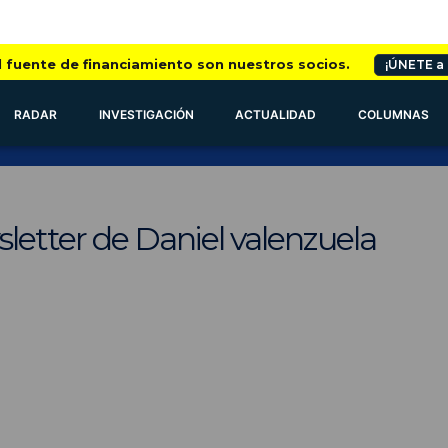
l fuente de financiamiento son nuestros socios.
¡ÚNETE a
RADAR
INVESTIGACIÓN
ACTUALIDAD
COLUMNAS
letter de Daniel valenzuela