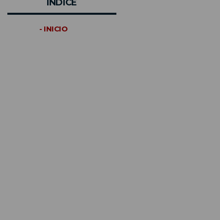
INDICE
- INICIO