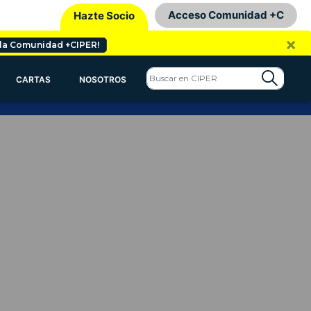
Acceso Comunidad +C
Hazte Socio
×
 la Comunidad +CIPER!
CARTAS
NOSOTROS