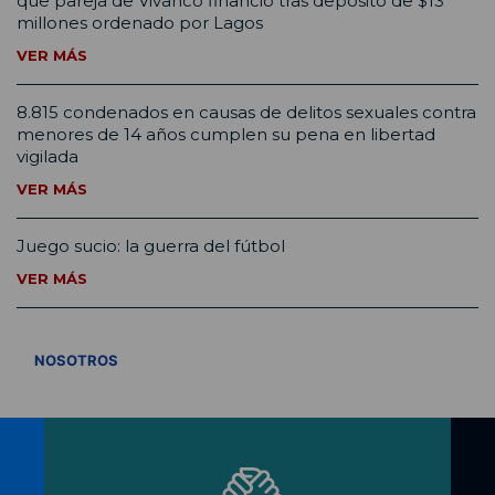
que pareja de Vivanco financió tras depósito de $13
millones ordenado por Lagos
VER MÁS
8.815 condenados en causas de delitos sexuales contra
menores de 14 años cumplen su pena en libertad
vigilada
VER MÁS
Juego sucio: la guerra del fútbol
VER MÁS
VER TODOS
NOSOTROS