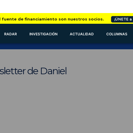
l fuente de financiamiento son nuestros socios.
¡ÚNETE a
RADAR
INVESTIGACIÓN
ACTUALIDAD
COLUMNAS
letter de Daniel