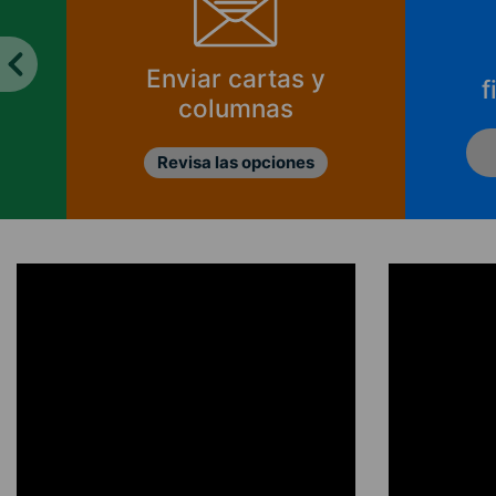
Enviar cartas y
f
columnas
Revisa las opciones