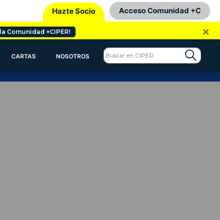
Acceso Comunidad +C
Hazte Socio
×
 la Comunidad +CIPER!
CARTAS
NOSOTROS