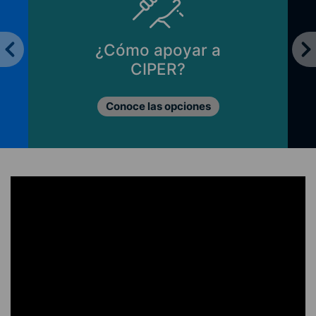
¿Cómo apoyar a
CIPER?
Conoce las opciones