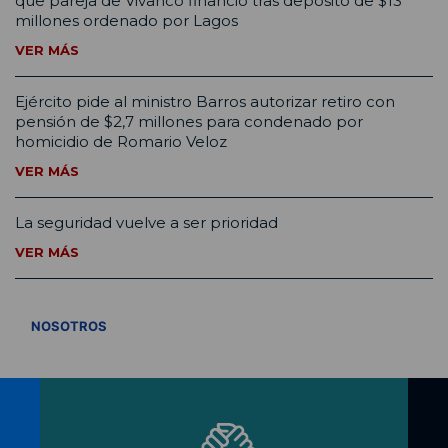
que pareja de Vivanco financió tras depósito de $13
millones ordenado por Lagos
VER MÁS
Ejército pide al ministro Barros autorizar retiro con
pensión de $2,7 millones para condenado por
homicidio de Romario Veloz
VER MÁS
La seguridad vuelve a ser prioridad
VER MÁS
VER TODOS
NOSOTROS